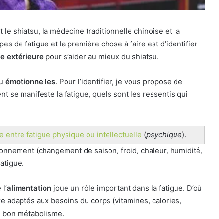
e shiatsu, la médecine traditionnelle chinoise et la
pes de fatigue et la première chose à faire est d’identifier
ue extérieure
pour s’aider au mieux du shiatsu.
ou
émotionnelles
. Pour l’identifier, je vous propose de
t se manifeste la fatigue, quels sont les ressentis qui
e entre fatigue physique ou intellectuelle
(
psychique
).
ronnement (changement de saison, froid, chaleur, humidité,
atigue.
 l’
alimentation
joue un rôle important dans la fatigue. D’où
re adaptés aux besoins du corps (vitamines, calories,
n bon métabolisme.