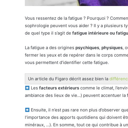
Vous ressentez de la fatigue ? Pourquoi ? Comment l
sophrologie peuvent vous aider ? Il y a plusieurs ty
de quel type il s’agit de
fatigue intérieure ou fatig
La fatigue a des origines
psychiques
,
physiques
, 
fermer les yeux et de repérer dans le corps commen
vous permettent d’identifier cette fatigue.
Un article du Figaro décrit assez bien la
différenc
Les
facteurs extérieurs
comme le climat, l’envi
ambiance des lieux de vie…) peuvent accentuer la f
Ensuite, il n’est pas rare non plus d’observer que
l’importance des apports quotidiens qui doivent êt
minéraux, …). En somme, tout ce qui contribue à u