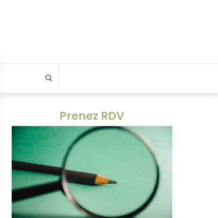
Rechercher
Prenez RDV