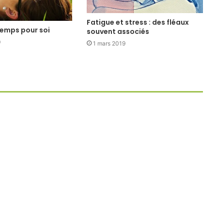
Fatigue et stress : des fléaux
temps pour soi
souvent associés
0
1 mars 2019