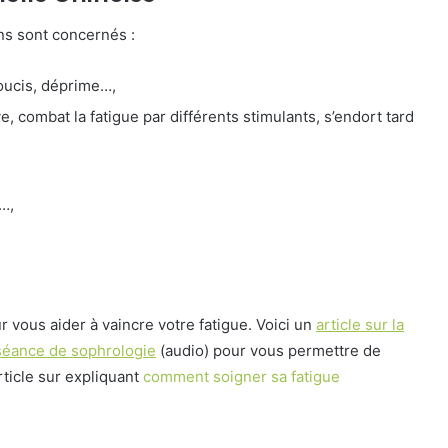
ns sont concernés :
oucis, déprime…,
, combat la fatigue par différents stimulants, s’endort tard
…,
vous aider à vaincre votre fatigue. Voici un
article sur la
 séance de sophrologie
(audio) pour vous permettre de
rticle sur expliquant
comment soigner sa fatigue