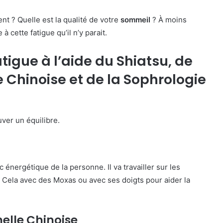
t ? Quelle est la qualité de votre
sommeil
? À moins
 à cette fatigue qu’il n’y parait.
igue à l’aide du Shiatsu, de
 Chinoise et de la Sophrologie
uver un équilibre.
 énergétique de la personne. Il va travailler sur les
 Cela avec des Moxas ou avec ses doigts pour aider la
.
elle Chinoise