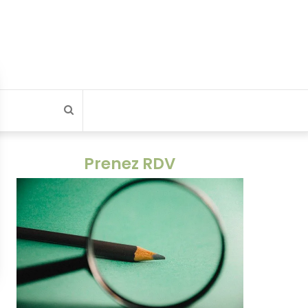
Rechercher
Prenez RDV