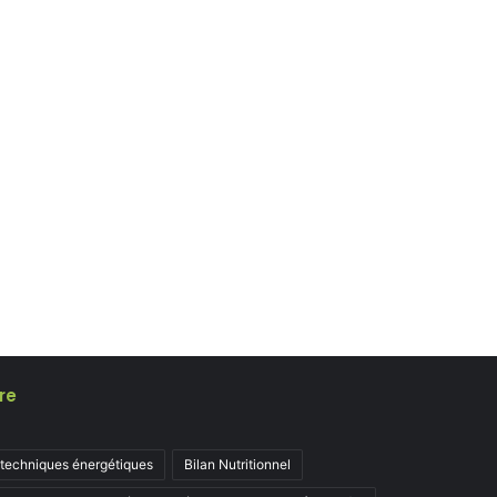
re
 techniques énergétiques
Bilan Nutritionnel