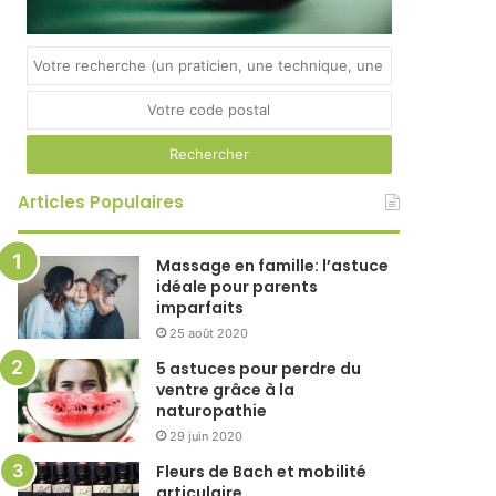
Articles Populaires
Massage en famille: l’astuce
idéale pour parents
imparfaits
25 août 2020
5 astuces pour perdre du
ventre grâce à la
naturopathie
29 juin 2020
Fleurs de Bach et mobilité
articulaire