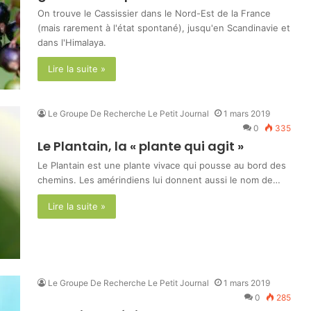
On trouve le Cassissier dans le Nord-Est de la France
(mais rarement à l'état spontané), jusqu'en Scandinavie et
dans l'Himalaya.
Lire la suite »
Le Groupe De Recherche Le Petit Journal
1 mars 2019
0
335
Le Plantain, la « plante qui agit »
Le Plantain est une plante vivace qui pousse au bord des
chemins. Les amérindiens lui donnent aussi le nom de…
Lire la suite »
Le Groupe De Recherche Le Petit Journal
1 mars 2019
0
285