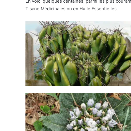
En voici quelques centaines, parmi les plus coura
Tisane Médicinales ou en Huile Essentielles.