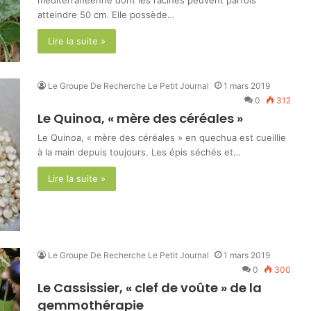
méditerranéenne dont les racines peuvent parfois
atteindre 50 cm. Elle possède…
Lire la suite »
Le Groupe De Recherche Le Petit Journal
1 mars 2019
0
312
Le Quinoa, « mère des céréales »
Le Quinoa, « mère des céréales » en quechua est cueillie
à la main depuis toujours. Les épis séchés et…
Lire la suite »
Le Groupe De Recherche Le Petit Journal
1 mars 2019
0
300
Le Cassissier, « clef de voûte » de la
gemmothérapie