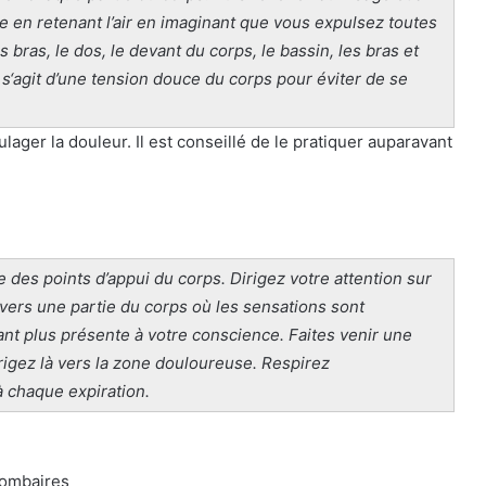
ge en retenant l’air en imaginant que vous expulsez toutes
 bras, le dos, le devant du corps, le bassin, les bras et
l s‘agit d’une tension douce du corps pour éviter de se
lager la douleur. Il est conseillé de le pratiquer auparavant
des points d’appui du corps. Dirigez votre attention sur
ez vers une partie du corps où les sensations sont
ant plus présente à votre conscience. Faites venir une
irigez là vers la zone douloureuse. Respirez
 chaque expiration.
 lombaires