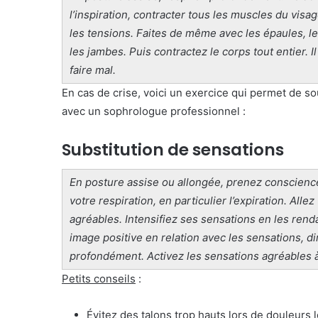
l’inspiration, contracter tous les muscles du visa
les tensions. Faites de même avec les épaules, les
les jambes. Puis contractez le corps tout entier. I
faire mal.
En cas de crise, voici un exercice qui permet de sou
avec un sophrologue professionnel :
Substitution de sensations
En posture assise ou allongée, prenez conscience 
votre respiration, en particulier l’expiration. All
agréables. Intensifiez ses sensations en les rend
image positive en relation avec les sensations, d
profondément. Activez les sensations agréables à
Petits conseils
:
Évitez des talons trop hauts lors de douleurs