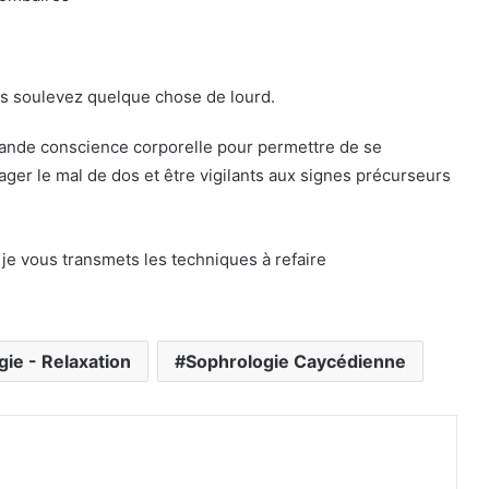
us soulevez quelque chose de lourd.
ande conscience corporelle pour permettre de se
lager le mal de dos et être vigilants aux signes précurseurs
, je vous transmets les techniques à refaire
.
ie - Relaxation
Sophrologie Caycédienne
primer