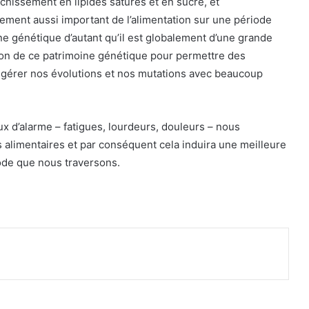
ichissement en lipides saturés et en sucre, et
ment aussi important de l’alimentation sur une période
ine génétique d’autant qu’il est globalement d’une grande
tion de ce patrimoine génétique pour permettre des
ir gérer nos évolutions et nos mutations avec beaucoup
ux d’alarme – fatigues, lourdeurs, douleurs – nous
 alimentaires et par conséquent cela induira une meilleure
iode que nous traversons.
primer