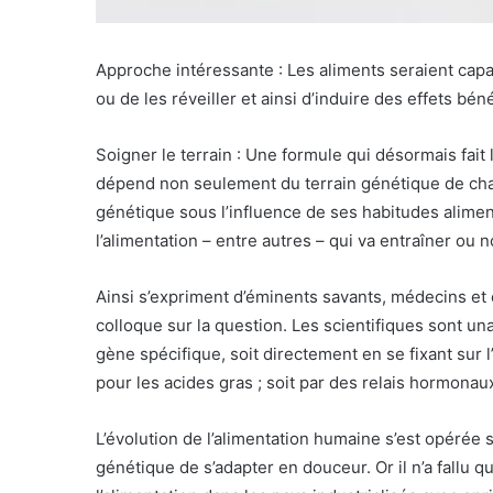
Approche intéressante : Les aliments seraient cap
ou de les réveiller et ainsi d’induire des effets bé
Soigner le terrain : Une formule qui désormais fait
dépend non seulement du terrain génétique de chac
génétique sous l’influence de ses habitudes aliment
l’alimentation – entre autres – qui va entraîner ou
Ainsi s’expriment d’éminents savants, médecins et 
colloque sur la question. Les scientifiques sont un
gène spécifique, soit directement en se fixant sur
pour les acides gras ; soit par des relais hormonau
L’évolution de l’alimentation humaine s’est opérée 
génétique de s’adapter en douceur. Or il n’a fallu