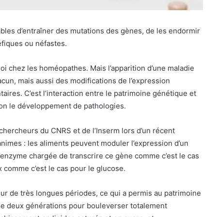
ables d’entraîner des mutations des gènes, de les endormir
néfiques ou néfastes.
 loi chez les homéopathes. Mais l’apparition d’une maladie
un, mais aussi des modifications de l’expression
aires. C’est l’interaction entre le patrimoine génétique et
 non le développement de pathologies.
chercheurs du CNRS et de l’Inserm lors d’un récent
animes : les aliments peuvent moduler l’expression d’un
 l’enzyme chargée de transcrire ce gène comme c’est le cas
x comme c’est le cas pour le glucose.
sur de très longues périodes, ce qui a permis au patrimoine
 que deux générations pour bouleverser totalement