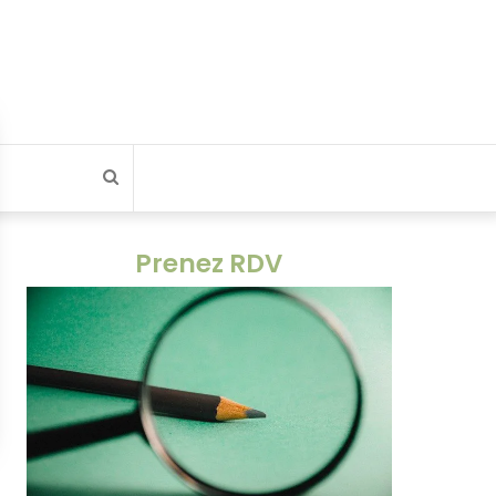
Rechercher
Prenez RDV