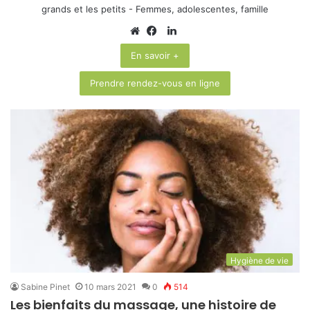
grands et les petits - Femmes, adolescentes, famille
Linkedin
Website
Facebook
En savoir +
Prendre rendez-vous en ligne
Hygiène de vie
Sabine Pinet
10 mars 2021
0
514
Les bienfaits du massage, une histoire de