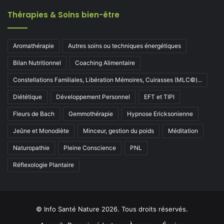
Thérapies & Soins bien-être
Aromathérapie
Autres soins ou techniques énergétiques
Bilan Nutritionnel
Coaching Alimentaire
Constellations Familiales, Libération Mémoires, Cuirasses (MLC©)...
Diététique
Développement Personnel
EFT et TIPI
Fleurs de Bach
Gemmothérapie
Hypnose Ericksonienne
Jeûne et Monodiète
Minceur, gestion du poids
Méditation
Naturopathie
Pleine Conscience
PNL
Réflexologie Plantaire
© Info Santé Nature 2026. Tous droits réservés.