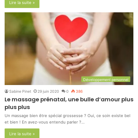
Lire la suite »
Développement personnel
Sabine Pinet
29 juin 2020
0
386
Le massage prénatal, une bulle d’amour plus
plus plus
Un massage bien être spécial grossesse ? Oui, ce soin existe bel
et bien ! En avez-vous entendu parler ?…
Lire la suite »