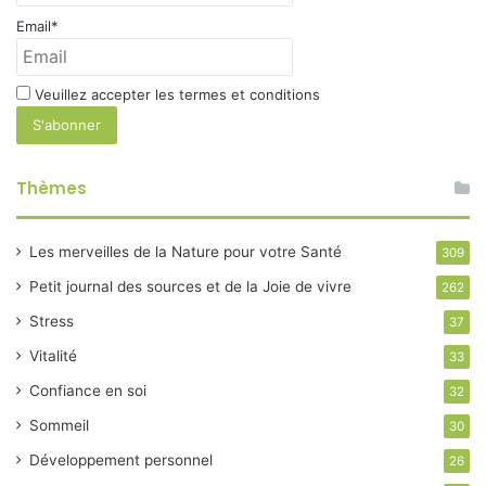
Email*
Veuillez accepter les termes et conditions
Thèmes
Les merveilles de la Nature pour votre Santé
309
Petit journal des sources et de la Joie de vivre
262
Stress
37
Vitalité
33
Confiance en soi
32
Sommeil
30
Développement personnel
26