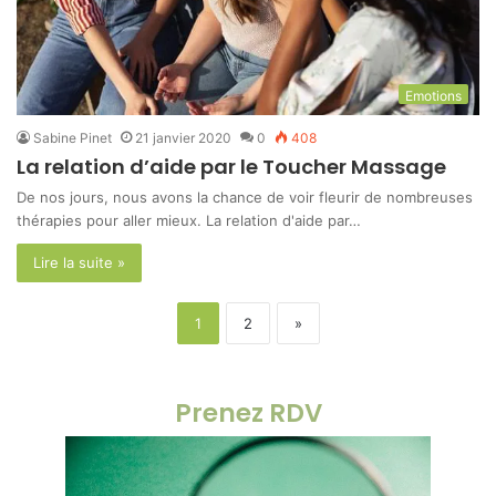
Emotions
Sabine Pinet
21 janvier 2020
0
408
La relation d’aide par le Toucher Massage
De nos jours, nous avons la chance de voir fleurir de nombreuses
thérapies pour aller mieux. La relation d'aide par…
Lire la suite »
1
2
»
Prenez RDV