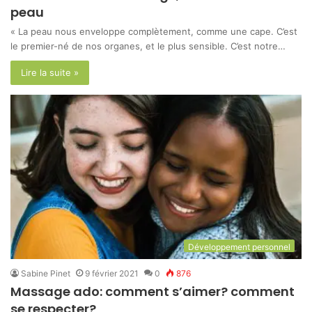
peau
« La peau nous enveloppe complètement, comme une cape. C’est
le premier-né de nos organes, et le plus sensible. C’est notre…
Lire la suite »
Développement personnel
Sabine Pinet
9 février 2021
0
876
Massage ado: comment s’aimer? comment
se respecter?