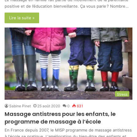
positive et de l’éducation bienveillante. Ça vous parle ? Nombre…
Lire la suite »
Stress
Sabine Pinet
25 août 2020
0
631
Massage antistress pour les enfants, le
programme de massage à l’école
En France depuis 2007, le MISP programme de massage antistress
à l'école se pratique. L'amélioration du bien-être des enfants et…