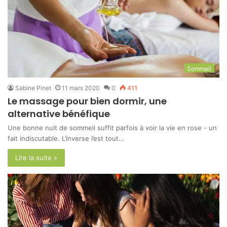
Sommeil
Sabine Pinet
11 mars 2020
0
411
Le massage pour bien dormir, une
alternative bénéfique
Une bonne nuit de sommeil suffit parfois à voir la vie en rose - un
fait indiscutable. L’inverse l’est tout…
Lire la suite »