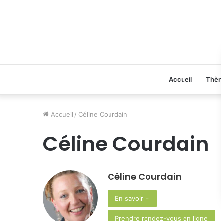
Accueil
Thè
Accueil
/
Céline Courdain
Céline Courdain
Céline Courdain
En savoir +
Prendre rendez-vous en ligne