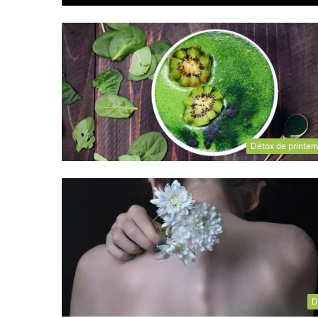
Détox de printe
D