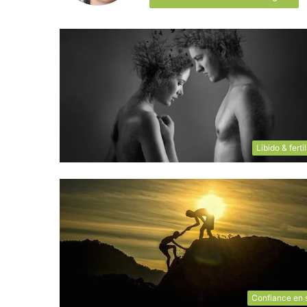
Libido & fertil
Confiance en 