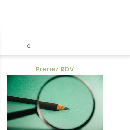
Rechercher
Prenez RDV