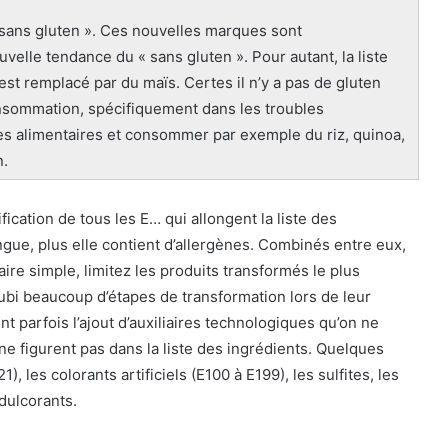
sans gluten ». Ces nouvelles marques sont
velle tendance du « sans gluten ». Pour autant, la liste
 est remplacé par du maïs. Certes il n’y a pas de gluten
onsommation, spécifiquement dans les troubles
es alimentaires et consommer par exemple du riz, quinoa,
n.
ication de tous les E… qui allongent la liste des
ongue, plus elle contient d’allergènes. Combinés entre eux,
aire simple, limitez les produits transformés le plus
 subi beaucoup d’étapes de transformation lors de leur
t parfois l’ajout d’auxiliaires technologiques qu’on ne
 ne figurent pas dans la liste des ingrédients. Quelques
), les colorants artificiels (E100 à E199), les sulfites, les
édulcorants.