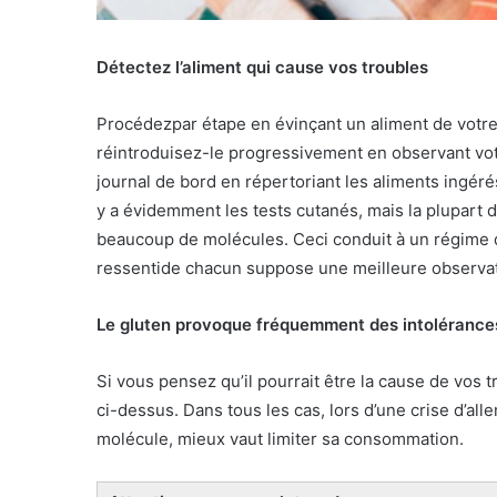
Détectez l’aliment qui cause vos troubles
Procédezpar étape en évinçant un aliment de votre
réintroduisez-le progressivement en observant votr
journal de bord en répertoriant les aliments ingérés 
y a évidemment les tests cutanés, mais la plupart d
beaucoup de molécules. Ceci conduit à un régime d
ressentide chacun suppose une meilleure observati
Le gluten provoque fréquemment des intolérances 
Si vous pensez qu’il pourrait être la cause de vos
ci-dessus. Dans tous les cas, lors d’une crise d’all
molécule, mieux vaut limiter sa consommation.