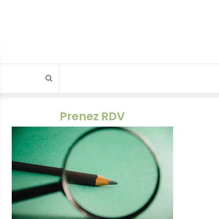
Rechercher
Prenez RDV