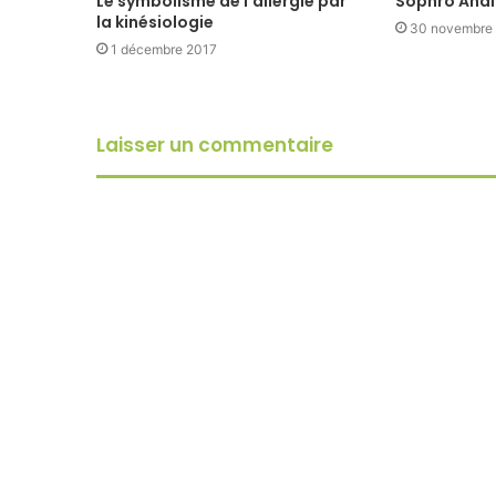
Le symbolisme de l’allergie par
Sophro Analy
la kinésiologie
30 novembre
1 décembre 2017
Laisser un commentaire