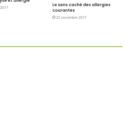
se et allergie
Le sens caché des allergies
 2017
courantes
22 novembre 2017