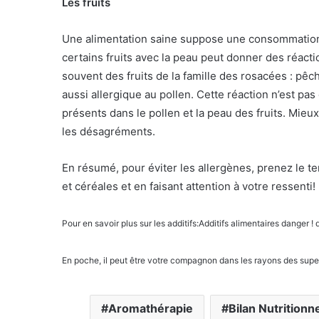
Les fruits
Une alimentation saine suppose une consommation
certains fruits avec la peau peut donner des réaction
souvent des fruits de la famille des rosacées : pê
aussi allergique au pollen. Cette réaction n’est pa
présents dans le pollen et la peau des fruits. Mieux
les désagréments.
En résumé, pour éviter les allergènes, prenez le te
et céréales et en faisant attention à votre ressenti!
Pour en savoir plus sur les additifs:Additifs alimentaires danger 
En poche, il peut être votre compagnon dans les rayons des sup
Aromathérapie
Bilan Nutritionn