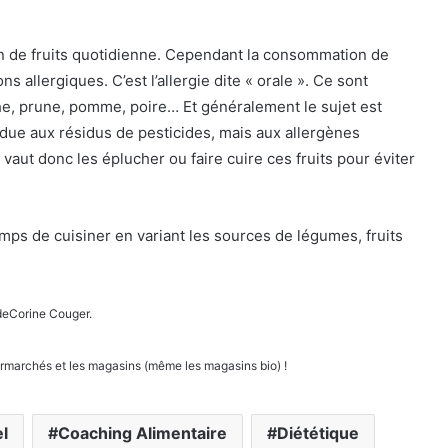
 de fruits quotidienne. Cependant la consommation de
s allergiques. C’est l’allergie dite « orale ». Ce sont
che, prune, pomme, poire… Et généralement le sujet est
s due aux résidus de pesticides, mais aux allergènes
 vaut donc les éplucher ou faire cuire ces fruits pour éviter
mps de cuisiner en variant les sources de légumes, fruits
! deCorine Couger.
ermarchés et les magasins (même les magasins bio) !
el
Coaching Alimentaire
Diététique