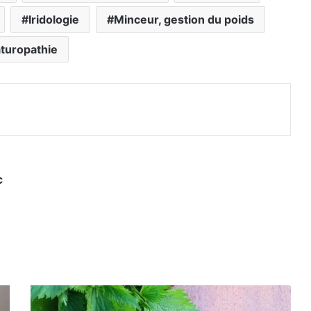
Iridologie
Minceur, gestion du poids
turopathie
primer
c