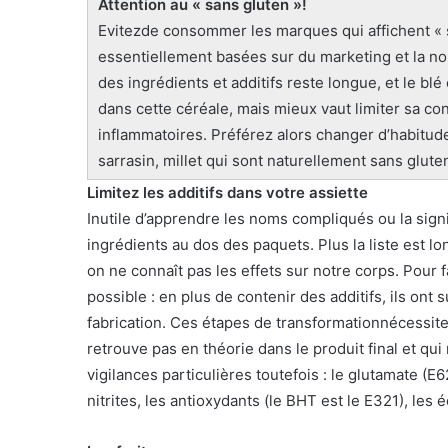
Attention au « sans gluten »!
Evitezde consommer les marques qui affichent « 
essentiellement basées sur du marketing et la nou
des ingrédients et additifs reste longue, et le blé
dans cette céréale, mais mieux vaut limiter sa c
inflammatoires. Préférez alors changer d’habitud
sarrasin, millet qui sont naturellement sans glute
Limitez les additifs dans votre assiette
Inutile d’apprendre les noms compliqués ou la signif
ingrédients au dos des paquets. Plus la liste est l
on ne connaît pas les effets sur notre corps. Pour f
possible : en plus de contenir des additifs, ils ont
fabrication. Ces étapes de transformationnécessiten
retrouve pas en théorie dans le produit final et qui
vigilances particulières toutefois : le glutamate (E621
nitrites, les antioxydants (le BHT est le E321), les 