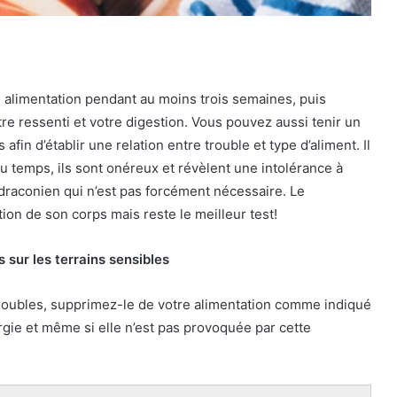
 alimentation pendant au moins trois semaines, puis
e ressenti et votre digestion. Vous pouvez aussi tenir un
afin d’établir une relation entre trouble et type d’aliment. Il
u temps, ils sont onéreux et révèlent une intolérance à
raconien qui n’est pas forcément nécessaire. Le
on de son corps mais reste le meilleur test!
sur les terrains sensibles
 troubles, supprimez-le de votre alimentation comme indiqué
ergie et même si elle n’est pas provoquée par cette