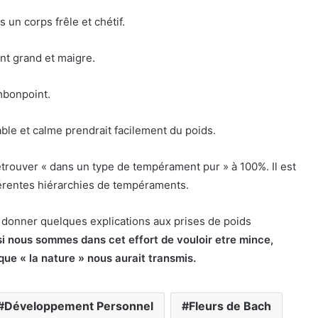
s un corps frêle et chétif.
nt grand et maigre.
embonpoint.
ble et calme prendrait facilement du poids.
etrouver « dans un type de tempérament pur » à 100%. Il est
férentes hiérarchies de tempéraments.
donner quelques explications aux prises de poids
si nous sommes dans cet effort de vouloir etre mince,
que « la nature » nous aurait transmis.
Développement Personnel
Fleurs de Bach