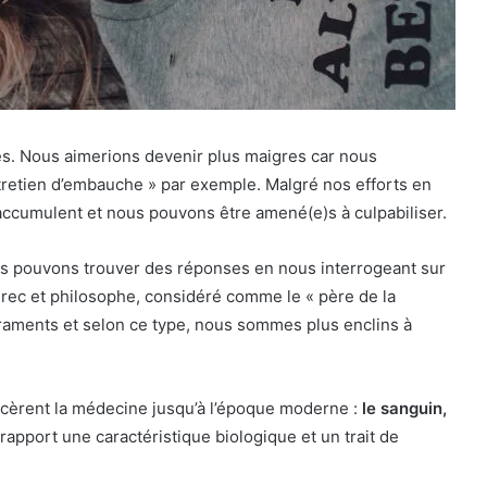
es. Nous aimerions devenir plus maigres car nous
ntretien d’embauche » par exemple. Malgré nos efforts en
’accumulent et nous pouvons être amené(e)s à culpabiliser.
us pouvons trouver des réponses en nous interrogeant sur
rec et philosophe, considéré comme le « père de la
raments et selon ce type, nous sommes plus enclins à
cèrent la médecine jusqu’à l’époque moderne :
le sanguin,
 rapport une caractéristique biologique et un trait de