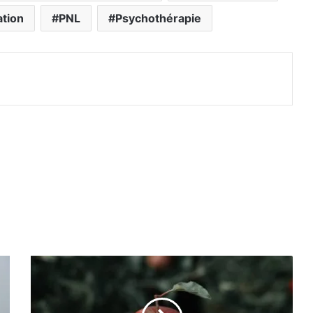
tion
PNL
Psychothérapie
primer