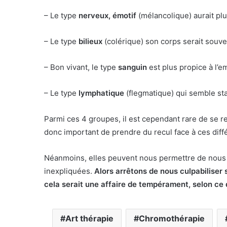
– Le type
nerveux, émotif
(mélancolique) aurait plu
– Le type
bilieux
(colérique) son corps serait souve
– Bon vivant, le type
sanguin
est plus propice à l’
– Le type
lymphatique
(flegmatique) qui semble sta
Parmi ces 4 groupes, il est cependant rare de se r
donc important de prendre du recul face à ces dif
Néanmoins, elles peuvent nous permettre de nous 
inexpliquées.
Alors arrêtons de nous culpabiliser 
cela serait une affaire de tempérament, selon ce 
Art thérapie
Chromothérapie