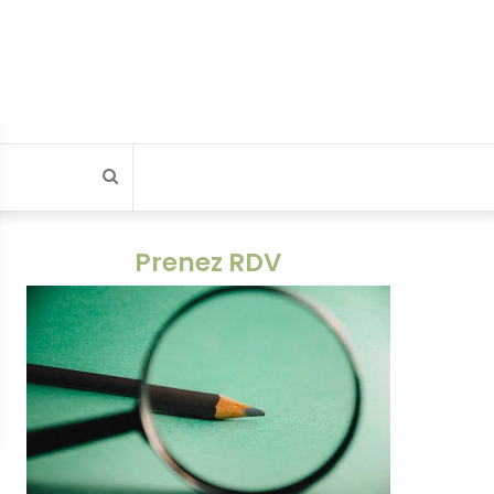
Rechercher
Prenez RDV