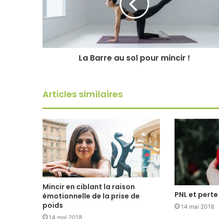
La Barre au sol pour mincir !
Articles similaires
Mincir en ciblant la raison
PNL et perte
émotionnelle de la prise de
poids
14 mai 2018
14 mai 2018