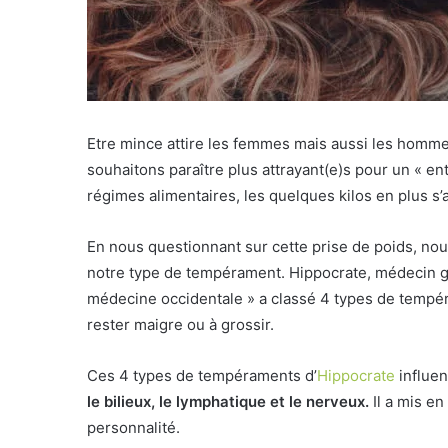
Etre mince attire les femmes mais aussi les homm
souhaitons paraître plus attrayant(e)s pour un « e
régimes alimentaires, les quelques kilos en plus s
En nous questionnant sur cette prise de poids, no
notre type de tempérament. Hippocrate, médecin g
médecine occidentale » a classé 4 types de tempé
rester maigre ou à grossir.
Ces 4 types de tempéraments d’
Hippocrate
influen
le bilieux, le lymphatique et le nerveux.
Il a mis en
personnalité.