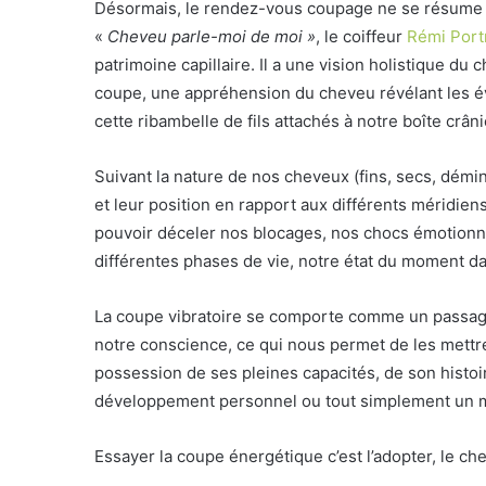
Désormais, le rendez-vous coupage ne se résume p
«
Cheveu parle-moi de moi »
, le coiffeur
Rémi Portr
patrimoine capillaire. Il a une vision holistique d
coupe, une appréhension du cheveu révélant les é
cette ribambelle de fils attachés à notre boîte c
Suivant la nature de nos cheveux (fins, secs, déminé
et leur position en rapport aux différents méridiens
pouvoir déceler nos blocages, nos chocs émotionn
différentes phases de vie, notre état du moment da
La coupe vibratoire se comporte comme un passag
notre conscience, ce qui nous permet de les mettre
possession de ses pleines capacités, de son histoi
développement personnel ou tout simplement un mom
Essayer la coupe énergétique c’est l’adopter, le ch