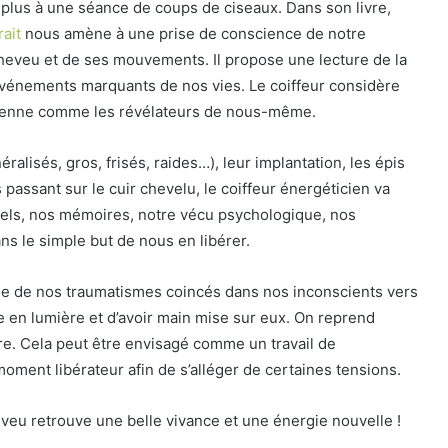
lus à une séance de coups de ciseaux. Dans son livre,
ait
nous amène à une prise de conscience de notre
u cheveu et de ses mouvements. Il propose une lecture de la
vénements marquants de nos vies. Le coiffeur considère
rânienne comme les révélateurs de nous-même.
ralisés, gros, frisés, raides…), leur implantation, les épis
 passant sur le cuir chevelu, le coiffeur énergéticien va
els, nos mémoires, notre vécu psychologique, nos
ns le simple but de nous en libérer.
e de nos traumatismes coincés dans nos inconscients vers
 en lumière et d’avoir main mise sur eux. On reprend
re. Cela peut être envisagé comme un travail de
ent libérateur afin de s’alléger de certaines tensions.
eveu retrouve une belle vivance et une énergie nouvelle !