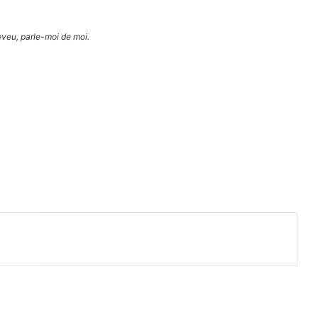
veu, parle-moi de moi.
primer