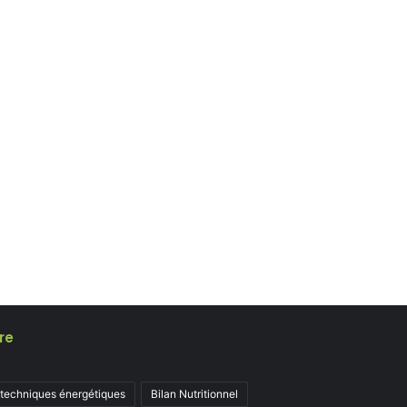
re
 techniques énergétiques
Bilan Nutritionnel