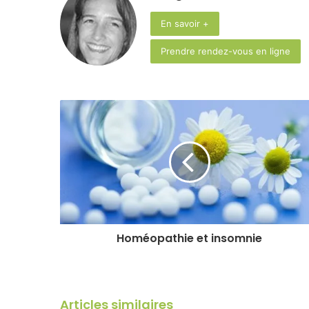
En savoir +
Prendre rendez-vous en ligne
Homéopathie et insomnie
Articles similaires