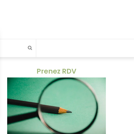
Rechercher
Prenez RDV