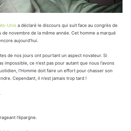
ats-Unis
a déclaré le discours qui suit face au congrès de
u mois de novembre de la même année. Cet homme a marqué
encore aujourd’hui.
s de nos jours ont pourtant un aspect novateur. Si
as impossible, ce n’est pas pour autant que nous l’avons
quotidien, l’Homme doit faire un effort pour chasser son
indre. Cependant, il n’est jamais trop tard !
…
rageant l’épargne.