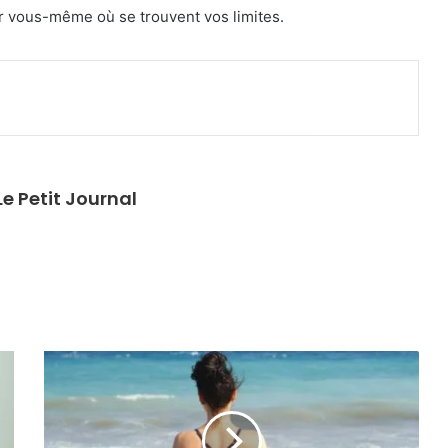
r vous-même où se trouvent vos limites.
primer
e Petit Journal