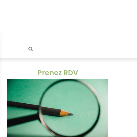
Rechercher
Prenez RDV