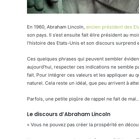
En 1960, Abraham Lincoln,
ancien président des Et
son pays. Il s’est ensuite fait élire président a
l’histoire des Etats-Unis et son discours surprend 
Ces quelques phrases qui peuvent sembler évidente
aujourd’hui, respecter ces indications ne semble p
fait. Pour intégrer ces valeurs et les appliquer au 
naturel. Cela reste un idéal, que peu arrivent à atte
Parfois, une petite piqûre de rappel ne fait de mal
Le discours d’Abraham Lincoln
« Vous ne pouvez pas créer la prospérité en décou