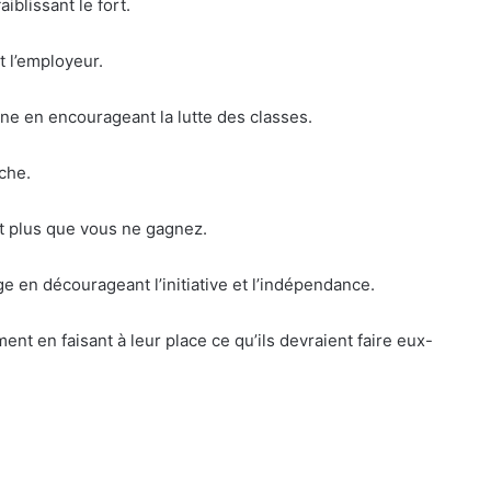
iblissant le fort.
t l’employeur.
ne en encourageant la lutte des classes.
che.
t plus que vous ne gagnez.
e en décourageant l’initiative et l’indépendance.
t en faisant à leur place ce qu’ils devraient faire eux-