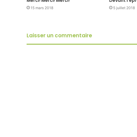
Merci! Merci! Merci!
Devant l’ép
15 mars 2018
5 juillet 2018
Laisser un commentaire