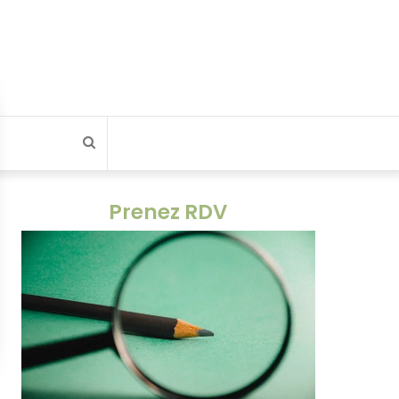
Rechercher
Prenez RDV