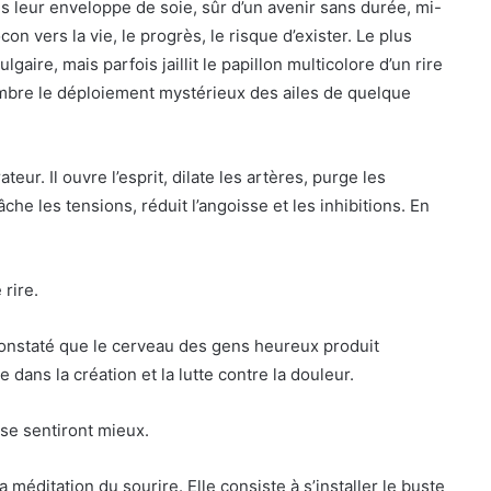
s leur enveloppe de soie, sûr d’un avenir sans durée, mi-
on vers la vie, le progrès, le risque d’exister. Le plus
lgaire, mais parfois jaillit le papillon multicolore d’un rire
’ombre le déploiement mystérieux des ailes de quelque
ateur. Il ouvre l’esprit, dilate les artères, purge les
he les tensions, réduit l’angoisse et les inhibitions. En
rire.
t constaté que le cerveau des gens heureux produit
dans la création et la lutte contre la douleur.
 se sentiront mieux.
méditation du sourire. Elle consiste à s’installer le buste