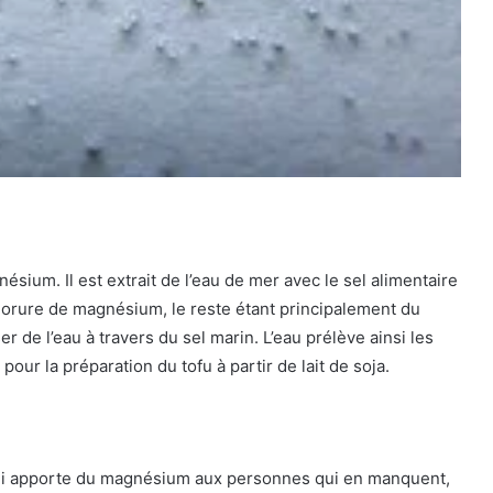
ésium. Il est extrait de l’eau de mer avec le sel alimentaire
lorure de magnésium, le reste étant principalement du
r de l’eau à travers du sel marin. L’eau prélève ainsi les
ur la préparation du tofu à partir de lait de soja.
qui apporte du magnésium aux personnes qui en manquent,