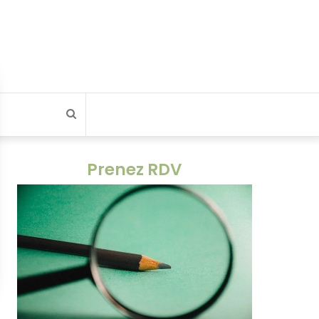
Rechercher
Prenez RDV