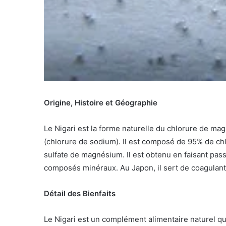
Origine, Histoire et Géographie
Le Nigari est la forme naturelle du chlorure de magn
(chlorure de sodium). Il est composé de 95% de ch
sulfate de magnésium. Il est obtenu en faisant passe
composés minéraux. Au Japon, il sert de coagulant po
Détail des Bienfaits
Le Nigari est un complément alimentaire naturel 