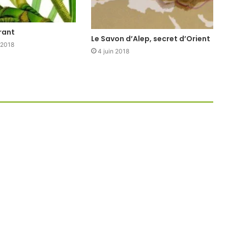
rant
Le Savon d’Alep, secret d’Orient
 2018
4 juin 2018