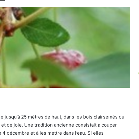
un
article
au
hasard.
ndre jusqu’à 25 mètres de haut, dans les bois clairsemés ou
et de joie. Une tradition ancienne consistait à couper
 4 décembre et à les mettre dans l’eau. Si elles