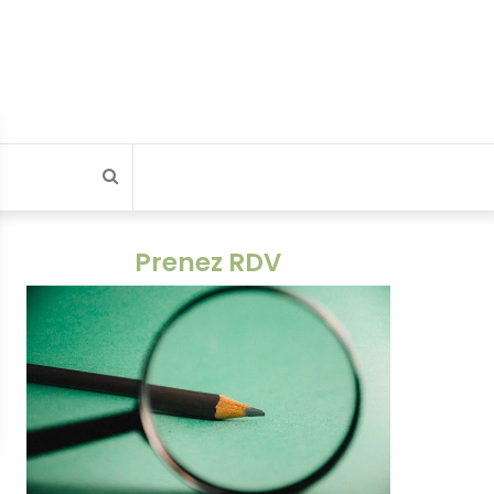
Rechercher
Prenez RDV