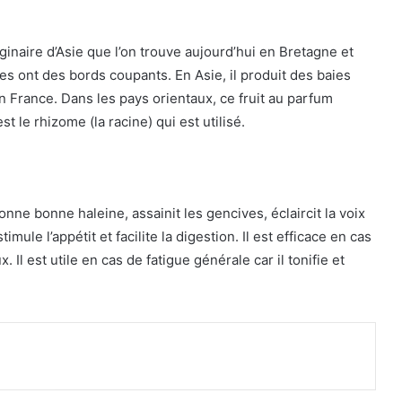
ginaire d’Asie que l’on trouve aujourd’hui en Bretagne et
ites ont des bords coupants. En Asie, il produit des baies
en France. Dans les pays orientaux, ce fruit au parfum
 le rhizome (la racine) qui est utilisé.
ne bonne haleine, assainit les gencives, éclaircit la voix
imule l’appétit et facilite la digestion. Il est efficace en cas
Il est utile en cas de fatigue générale car il tonifie et
primer