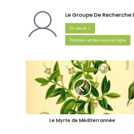
Le Groupe De Recherche L
En savoir +
Prendre rendez-vous en ligne
Le Myrte de Méditerrannée