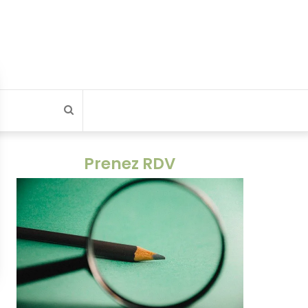
Rechercher
Prenez RDV