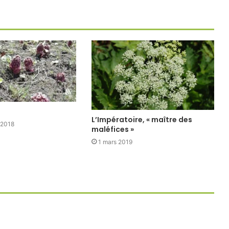
L’Impératoire, « maître des
 2018
maléfices »
1 mars 2019