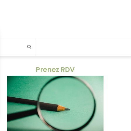
Rechercher
Prenez RDV