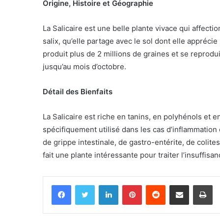
Origine, Histoire et Géographie
La Salicaire est une belle plante vivace qui affectio
salix, qu’elle partage avec le sol dont elle appréci
produit plus de 2 millions de graines et se reproduit
jusqu’au mois d’octobre.
Détail des Bienfaits
La Salicaire est riche en tanins, en polyhénols et en
spécifiquement utilisé dans les cas d’inflammation
de grippe intestinale, de gastro-entérite, de colit
fait une plante intéressante pour traiter l’insuffisa
Facebook
Twitter
Linkedin
Pinterest
Reddit
Partager par email
Im