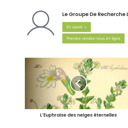
Le Groupe De Recherche L
En savoir +
Prendre rendez-vous en ligne
L'Euphraise des neiges éternelles