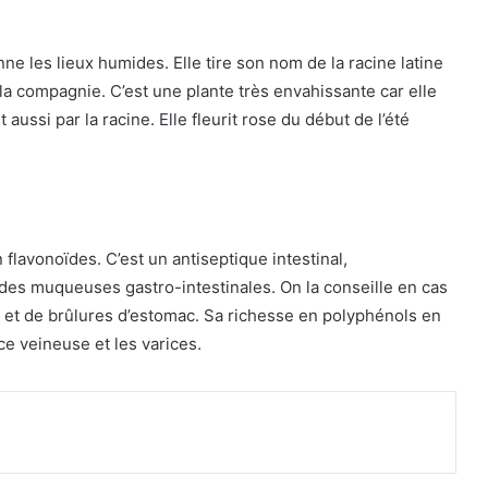
nne les lieux humides. Elle tire son nom de la racine latine
e la compagnie. C’est une plante très envahissante car elle
 aussi par la racine. Elle fleurit rose du début de l’été
 flavonoïdes. C’est un antiseptique intestinal,
 des muqueuses gastro-intestinales. On la conseille en cas
es et de brûlures d’estomac. Sa richesse en polyphénols en
nce veineuse et les varices.
primer