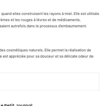
l quand elles construisent les rayons à miel. Elle est utilisée
crèmes et les rouges à lèvres et de médicaments.
lisaient autrefois dans le processus d’embaumement.
r des cosmétiques naturels. Elle permet la réalisation de
le est appréciée pour sa douceur et sa délicate odeur de
primer
e Petit Journal