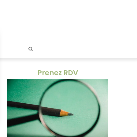
Rechercher
Prenez RDV