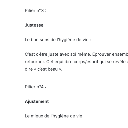
Pilier n°3 :
Justesse
Le bon sens de l’hygiène de vie :
C’est d’être juste avec soi même. Eprouver ensembl
retourner. Cet équilibre corps/esprit qui se révè
dire « c’est beau ».
Pilier n°4 :
Ajustement
Le mieux de l’hygiène de vie :