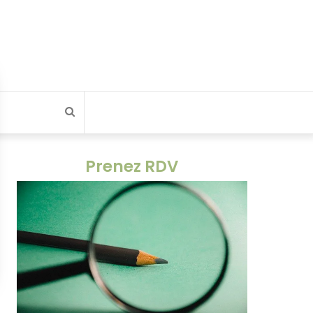
Rechercher
Prenez RDV