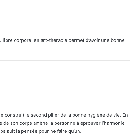
uilibre corporel en art-thérapie permet d’avoir une bonne
pie construit le second pilier de la bonne hygiène de vie. En
ibre de son corps amène la personne à éprouver l’harmonie
rps suit la pensée pour ne faire qu’un.